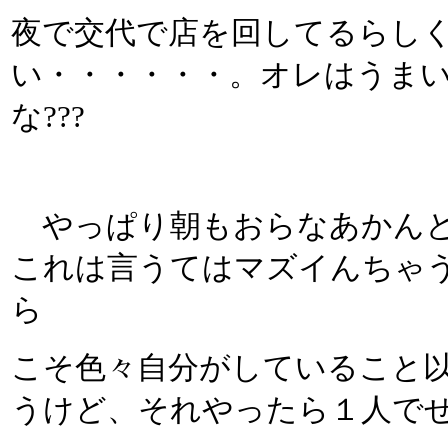
夜で交代で店を回してるらし
い・・・・・・。オレはうま
な???
やっぱり朝もおらなあかんと
これは言うてはマズイんちゃ
ら
こそ色々自分がしていること
うけど、それやったら１人で