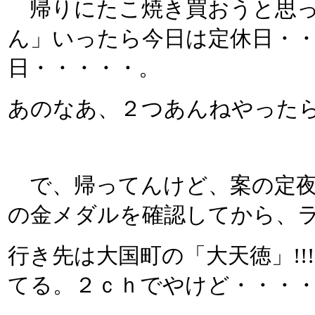
帰りにたこ焼き買おうと思っ
ん」いったら今日は定休日・
日・・・・・。
あのなあ、２つあんねやったら
で、帰ってんけど、案の定夜
の金メダルを確認してから、
行き先は大国町の「大天徳」!
てる。２ｃｈでやけど・・・