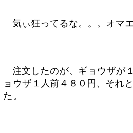
気ぃ狂ってるな。。。オマエア
注文したのが、ギョウザが１
ョウザ１人前４８０円、それ
た。