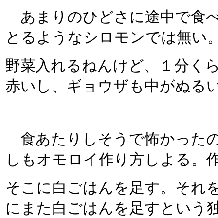
あまりのひどさに途中で食べ
とるようなシロモンでは無い
野菜入れるねんけど、１分く
赤いし、ギョウザも中がぬる
食あたりしそうで怖かったの
しもオモロイ作り方しよる。
そこに白ごはんを足す。それ
にまた白ごはんを足すという