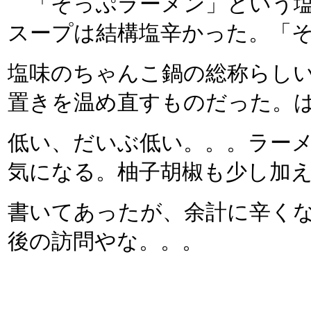
「そっぷラーメン」という塩
スープは結構塩辛かった。「
塩味のちゃんこ鍋の総称らし
置きを温め直すものだった。
低い、だいぶ低い。。。ラー
気になる。柚子胡椒も少し加
書いてあったが、余計に辛く
後の訪問やな。。。