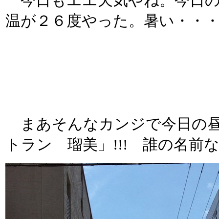
今日もエエ天気やね。今日の
温が２６度やった。暑い・・
まあそんなカンジで今日の昼
トラン 瑠美」!!! 誰の名前な