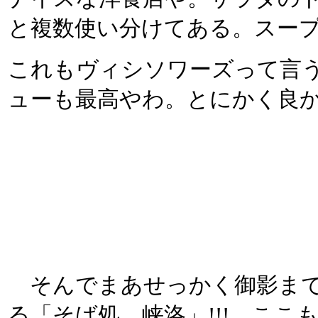
と複数使い分けてある。スー
これもヴィシソワーズって言う
ューも最高やわ。とにかく良
そんでまあせっかく御影まで
る「そば処 峡洛」!!! こ