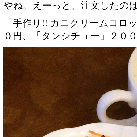
やね。えーっと、注文したの
「手作り!! カニクリームコ
０円、「タンシチュー」２０