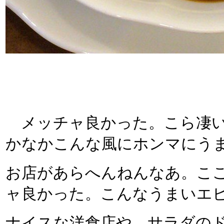
メッチャ良かった。こら凄い
かなかこんな風にホンマにう
お店があらへんねんなあ。こ
ャ良かった。こんなうまいエ
ナイスな洋食店や。サラダの