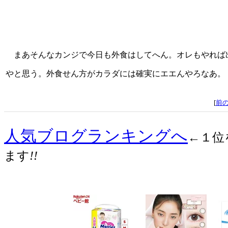
まあそんなカンジで今日も外食はしてへん。オレもやれば
やと思う。外食せん方がカラダには確実にエエんやろなあ。
[
前
人気ブログランキングへ
←１位
ます
!!