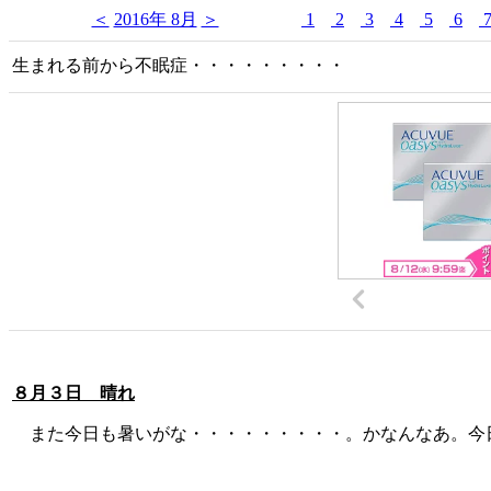
＜
2016年 8月
＞
1
2
3
4
5
6
生まれる前から不眠症・・・・・・・・・
８月３日 晴れ
また今日も暑いがな・・・・・・・・・。かなんなあ。今