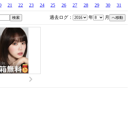
0
21
22
23
24
25
26
27
28
29
30
31
過去ログ：
年
月