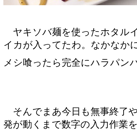
ヤキソバ麺を使ったホタルイ
イカが入ってたわ。なかなか
メシ喰ったら完全にハラパン
そんでまあ今日も無事終了や
発が動くまで数字の入力作業