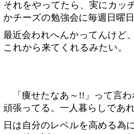
それをやってたら、実にカッチ
かチーズの勉強会に毎週日曜
最近会われへんかってんけど
これから来てくれるみたい。
「痩せたなあ～!!」って言
頑張ってる。一人暮らしであ
日は自分のレベルを高める為