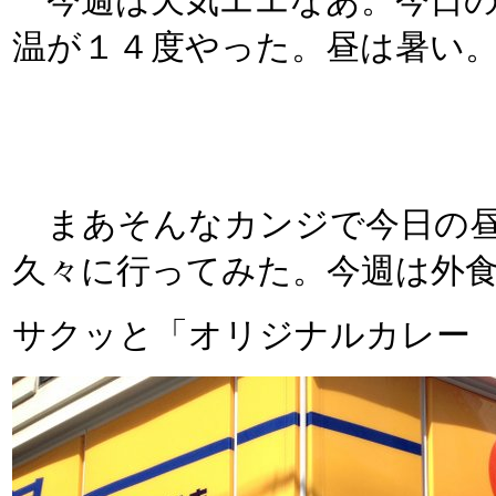
今週は天気エエなあ。今日の
温が１４度やった。昼は暑い
まあそんなカンジで今日の昼
久々に行ってみた。今週は外
サクッと「オリジナルカレー