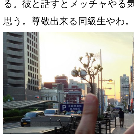
る。彼と話すとメッチャやる
思う。尊敬出来る同級生やわ