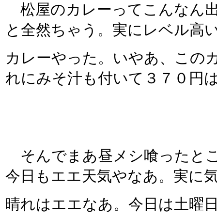
松屋のカレーってこんなん出
と全然ちゃう。実にレベル高
カレーやった。いやあ、この
れにみそ汁も付いて３７０円
そんでまあ昼メシ喰ったとこ
今日もエエ天気やなあ。実に
晴れはエエなあ。今日は土曜