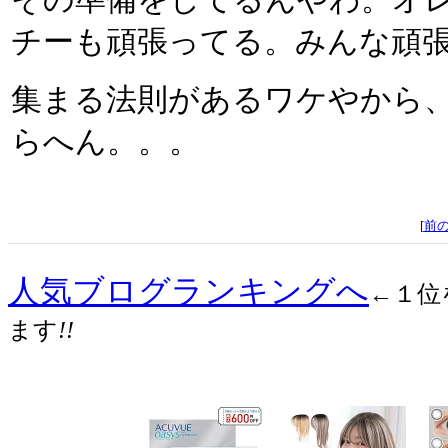
その準備をしてるんやわ。オ
チーも頑張ってる。みんな頑
集まる法則があるワケやから
らへん。。。
[
前
人気ブログランキングへ
←１位
ます
!!