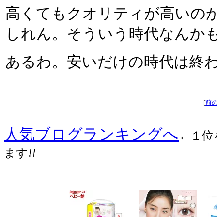
高くてもクオリティが高いの
しれん。そういう時代なんか
あるわ。安いだけの時代は終
[
前
人気ブログランキングへ
←１位
ます
!!