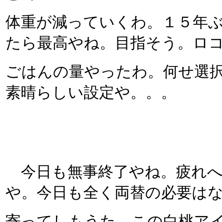
体重が減っていくわ。１５年
たら最高やね。目指そう。ロ
ごはんの量やったわ。何せ選
素晴らしい設定や。。。
今日も無事終了やね。疲れへ
や。今日も全く両替の必要は
寄ってしもうた。この白桃ア