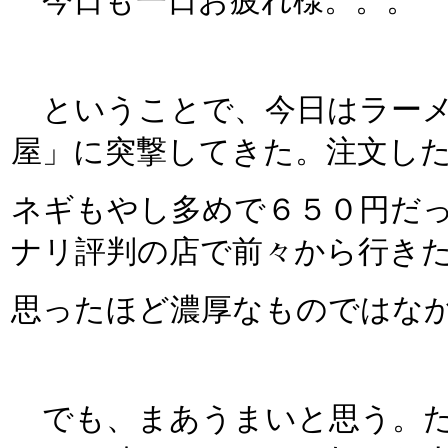
今日も一日お疲れ様。。。
ということで、今日はラーメ
屋」に突撃してきた。注文し
ネギもやし多めで６５０円だ
ナリ評判の店で前々から行き
思ったほど濃厚なものではな
でも、まあうまいと思う。た