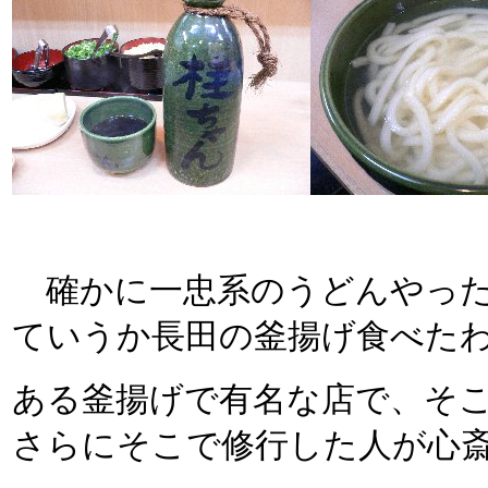
確かに一忠系のうどんやった
ていうか長田の釜揚げ食べた
ある釜揚げで有名な店で、そ
さらにそこで修行した人が心