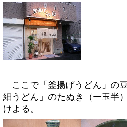
ここで「釜揚げうどん」の豆
細うどん」のたぬき（一玉半）
けよる。