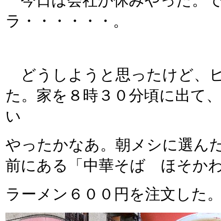
今日は会社が休みやった。で
ラ・・・・・・。
どうしようと思ったけど、ヒ
た。家を８時３０分頃に出て
い
やったかなあ。朝メシに選んだ
前にある「中華そば ほそか
ラーメン６００円を注文した