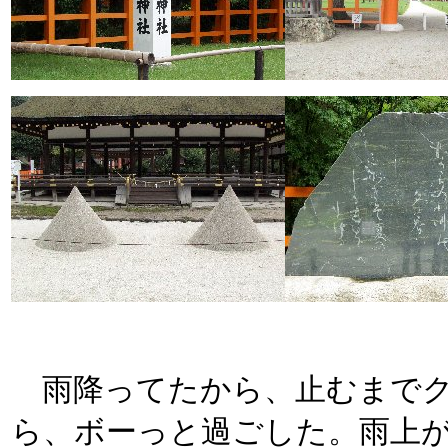
雨降ってたから、止むまでク
ら、ボーっと過ごした。雨上