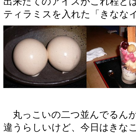
出来たてのアイスがこれ程と
ティラミスを入れた「きなな
丸っこいの二つ並んでるんが「
違うらしいけど、今日はきな