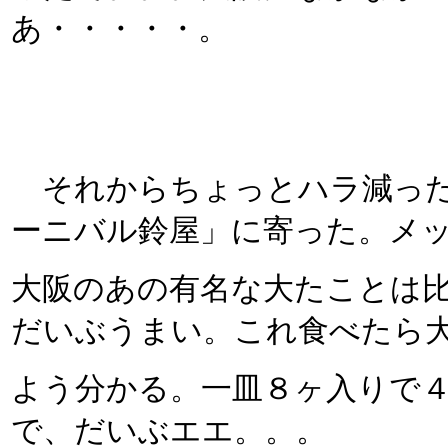
あ・・・・・。
それからちょっとハラ減った
ーニバル鈴屋」に寄った。メ
大阪のあの有名な大たことは比
だいぶうまい。これ食べたら
よう分かる。一皿８ヶ入りで４
で、だいぶエエ。。。