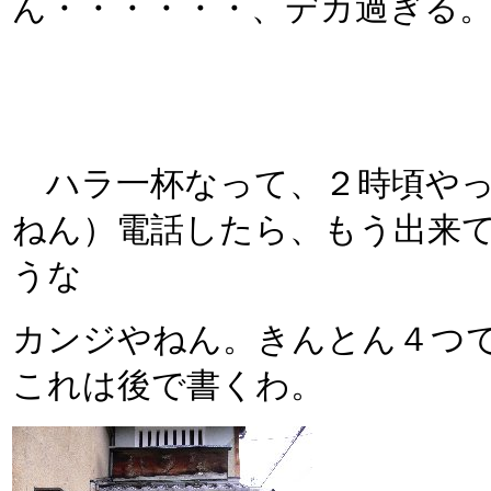
ん・・・・・・、デカ過ぎる。
ハラ一杯なって、２時頃やっ
ねん）電話したら、もう出来
うな
カンジやねん。きんとん４つ
これは後で書くわ。