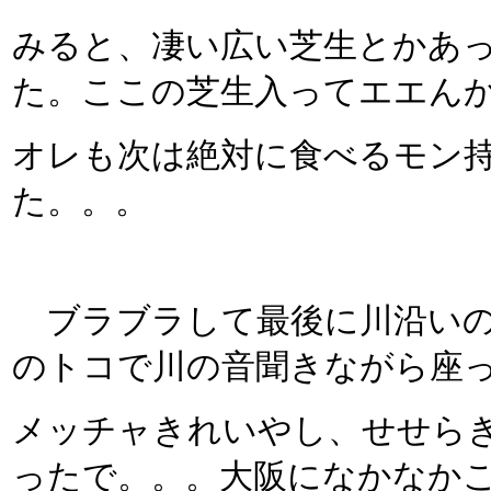
みると、凄い広い芝生とかあ
た。ここの芝生入ってエエんか
オレも次は絶対に食べるモン
た。。。
ブラブラして最後に川沿いの
のトコで川の音聞きながら座
メッチャきれいやし、せせら
ったで。。。大阪になかなか