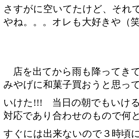
さすがに空いてたけど、それ
やね。。。オレも大好きや（
店を出てから雨も降ってきて
みやげに和菓子買おうと思っ
いけた!!! 当日の朝でもい
対応であり合わせのもので何
すぐには出来ないので３時頃