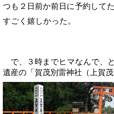
つも２日前か前日に予約して
すごく嬉しかった。
で、３時までヒマなんで、と
遺産の「賀茂別雷神社（上賀