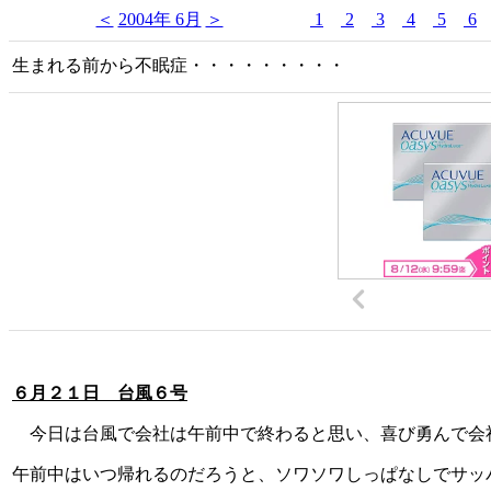
＜
2004年 6月
＞
1
2
3
4
5
6
生まれる前から不眠症・・・・・・・・・
６月２１日 台風６号
今日は台風で会社は午前中で終わると思い、喜び勇んで会
午前中はいつ帰れるのだろうと、ソワソワしっぱなしでサッパ