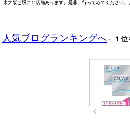
東大阪と堺に２店舗あります。是非、行ってみてください。
人気ブログランキングへ
←１位