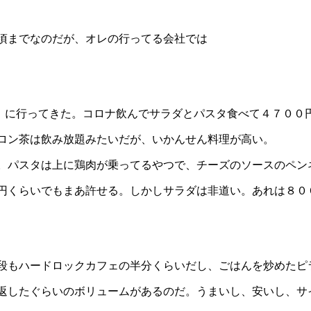
頃までなのだが、オレの行ってる会社では
FE」に行ってきた。コロナ飲んでサラダとパスタ食べて４７００円!
ロン茶は飲み放題みたいだが、いかんせん料理が高い。
。パスタは上に鶏肉が乗ってるやつで、チーズのソースのペン
円くらいでもまあ許せる。しかしサラダは非道い。あれは８０
値段もハードロックカフェの半分くらいだし、ごはんを炒めたピ
返したぐらいのボリュームがあるのだ。うまいし、安いし、サ