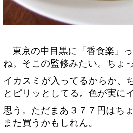
東京の中目黒に「香食楽」っ
ね。そこの監修みたい。ちょ
イカスミが入ってるからか、
とピリッとしてる。色が実に
思う。ただまあ３７７円はち
また買うかもしれん。