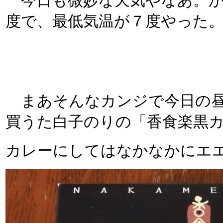
今日も微妙な天気やなあ。か
度で、最低気温が７度やった
まあそんなカンジで今日の昼
買うた白子のりの「香食楽黒カ
カレーにしてはなかなかにエ