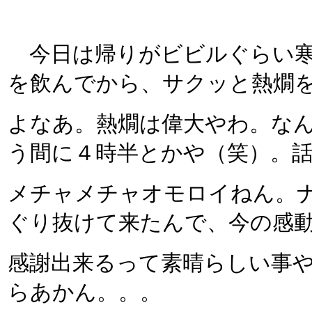
今日は帰りがビビルぐらい寒
を飲んでから、サクッと熱燗
よなあ。熱燗は偉大やわ。な
う間に４時半とかや（笑）。
メチャメチャオモロイねん。
ぐり抜けて来たんで、今の感
感謝出来るって素晴らしい事
らあかん。。。