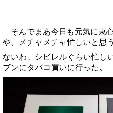
そんでまあ今日も元気に東心
や。メチャメチャ忙しいと思
ないわ。シビレルぐらい忙しい
ブンにタバコ買いに行った。