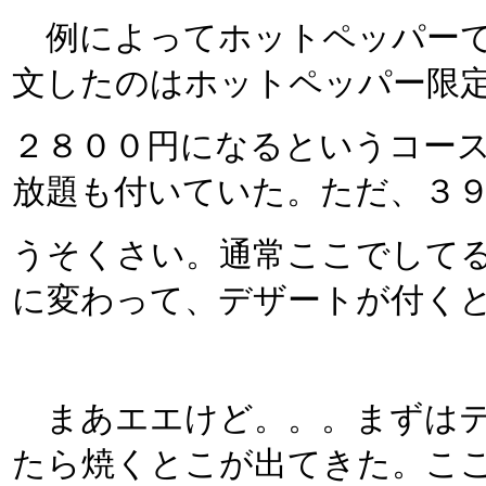
例によってホットペッパーで
文したのはホットペッパー限
２８００円になるというコー
放題も付いていた。ただ、３
うそくさい。通常ここでして
に変わって、デザートが付く
まあエエけど。。。まずはテ
たら焼くとこが出てきた。こ