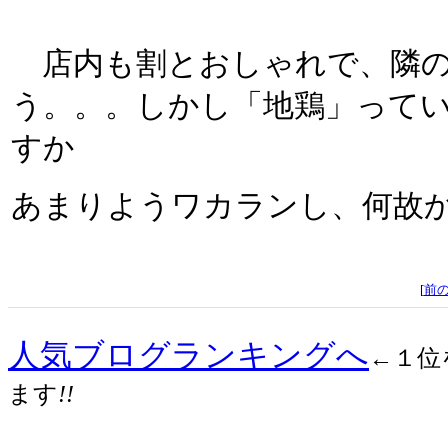
店内も割とおしゃれで、隣の
う。。。しかし「地鶏」って
すか
あまりようワカランし、何故
[
前
人気ブログランキングへ
←１位
ます
!!