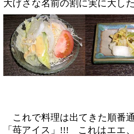
大げさな名前の割に実に大し
これで料理は出てきた順番通
「苺アイス」!!! これはエエ