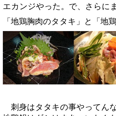
エカンジやった。で、さらに
「地鶏胸肉のタタキ」と「地
刺身はタタキの事やってんな