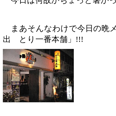
今日は何故かちょっと暑かっ
まあそんなわけで今日の晩メ
出 とり一番本舗」!!!