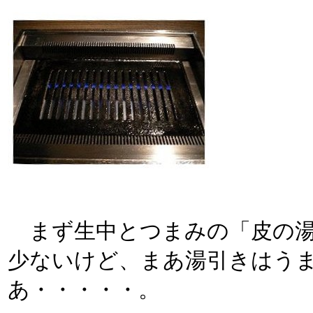
まず生中とつまみの「皮の湯
少ないけど、まあ湯引きはう
あ・・・・・。