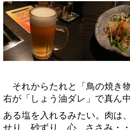
それからたれと「鳥の焼き物
右が「しょう油ダレ」で真ん
ある塩を入れるみたい。肉は
せり、砂ずり、心、ささみ・・