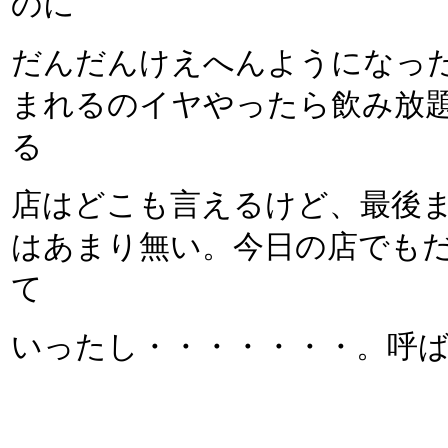
のに
だんだんけえへんようになっ
まれるのイヤやったら飲み放
る
店はどこも言えるけど、最後
はあまり無い。今日の店でも
て
いったし・・・・・・・。呼ばな